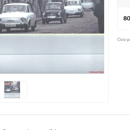
80
Číslo p