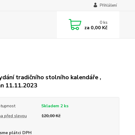
Přihlášení
0
ks
za
0,00 Kč
ydání tradičního stolního kalendáře ,
n 11.11.2023
tupnost
Skladem 2 ks
a před slevou
120,00 Kč
sme plátci DPH