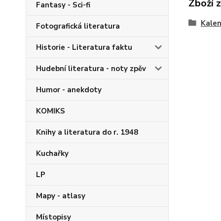
Zboží 
Fantasy - Sci-fi
Kale
Fotografická literatura
Historie - Literatura faktu
Hudební literatura - noty zpěv
Humor - anekdoty
KOMIKS
Knihy a literatura do r. 1948
Kuchařky
LP
Mapy - atlasy
Místopisy