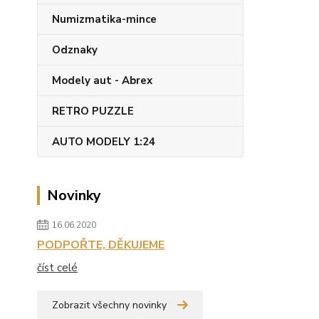
Numizmatika-mince
Odznaky
Modely aut - Abrex
RETRO PUZZLE
AUTO MODELY 1:24
Novinky
16.06.2020
PODPOŘTE, DĚKUJEME
číst celé
Zobrazit všechny novinky