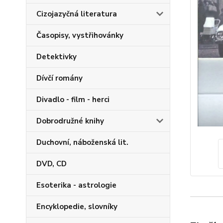
Cizojazyčná literatura
Časopisy, vystřihovánky
Detektivky
Dívčí romány
Divadlo - film - herci
Dobrodružné knihy
Duchovní, náboženská lit.
DVD, CD
Esoterika - astrologie
Encyklopedie, slovníky