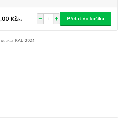
,00 Kč
Přidat do košíku
/
ks
roduktu:
KAL-2024