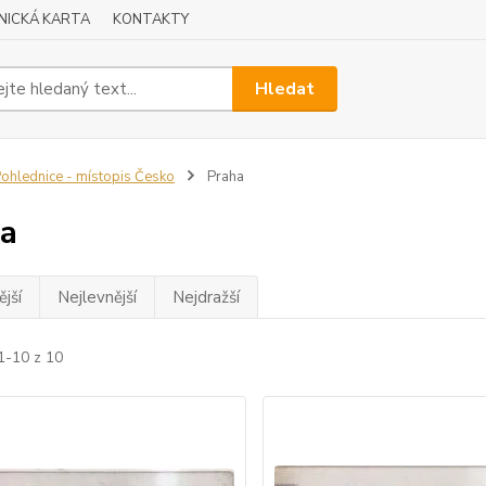
NICKÁ KARTA
KONTAKTY
Hledat
ohlednice - místopis Česko
Praha
a
jší
Nejlevnější
Nejdražší
1-10 z 10