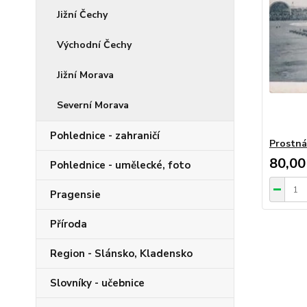
Jižní Čechy
Východní Čechy
Jižní Morava
Severní Morava
Pohlednice - zahraničí
Prostná
80,00
Pohlednice - umělecké, foto
Pragensie
Příroda
Region - Slánsko, Kladensko
Slovníky - učebnice