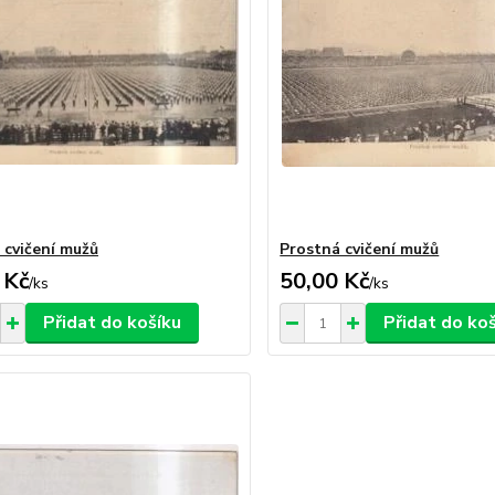
 cvičení mužů
Prostná cvičení mužů
 Kč
50,00 Kč
/
ks
/
ks
Přidat do košíku
Přidat do ko