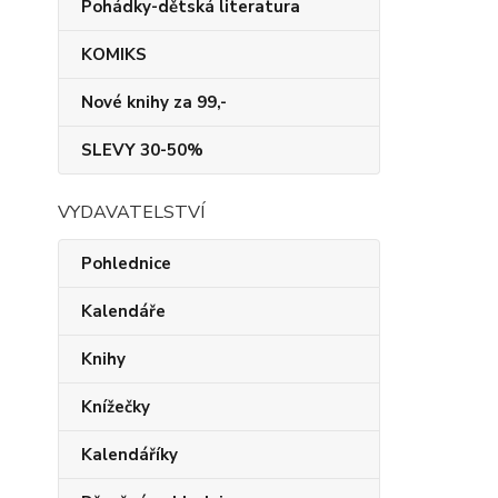
Pohádky-dětská literatura
KOMIKS
Nové knihy za 99,-
SLEVY 30-50%
VYDAVATELSTVÍ
Pohlednice
Kalendáře
Knihy
Knížečky
Kalendáříky