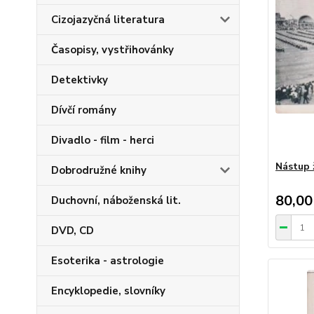
Cizojazyčná literatura
Časopisy, vystřihovánky
Detektivky
Dívčí romány
Divadlo - film - herci
Nástup 
Dobrodružné knihy
80,00
Duchovní, náboženská lit.
DVD, CD
Esoterika - astrologie
Encyklopedie, slovníky