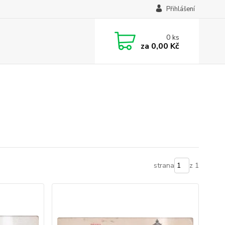
Přihlášení
0
ks
za
0,00 Kč
strana
z 1