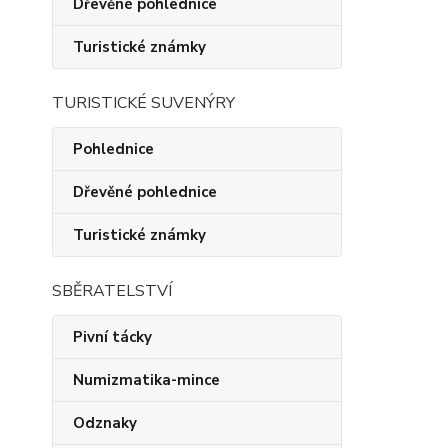
Dřevěné pohlednice
Turistické známky
TURISTICKÉ SUVENÝRY
Pohlednice
Dřevěné pohlednice
Turistické známky
SBĚRATELSTVÍ
Pivní tácky
Numizmatika-mince
Odznaky