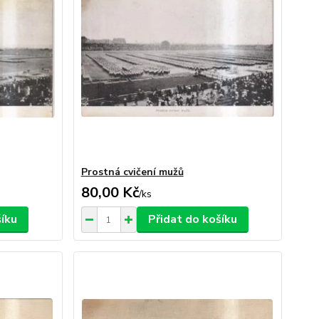
Prostná cvičení mužů
80,00 Kč
/
ks
šíku
Přidat do košíku