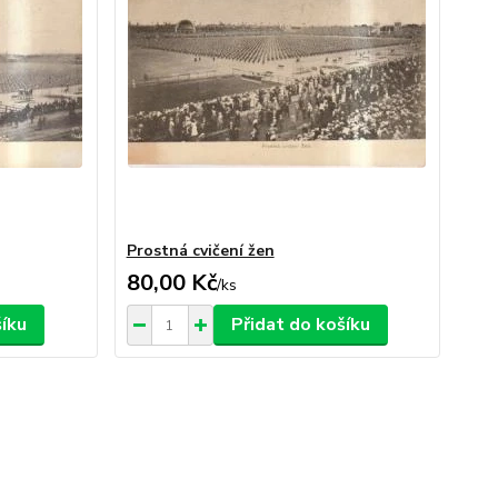
Prostná cvičení žen
80,00 Kč
/
ks
šíku
Přidat do košíku