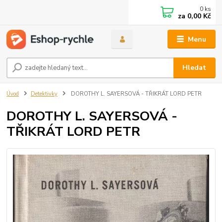
0
ks
za
0,00 Kč
Menu
Hledat
Úvod
Detektivky
DOROTHY L. SAYERSOVÁ - TŘIKRÁT LORD PETR
DOROTHY L. SAYERSOVÁ -
TŘIKRÁT LORD PETR