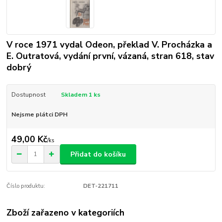
V roce 1971 vydal Odeon, překlad V. Procházka a
E. Outratová, vydání první, vázaná, stran 618, stav
dobrý
Dostupnost
Skladem 1 ks
Nejsme plátci DPH
49,00 Kč
/
ks
Přidat do košíku
Číslo produktu:
DET-221711
Zboží zařazeno v kategoriích