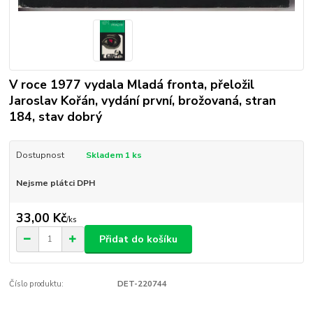
V roce 1977 vydala Mladá fronta, přeložil
Jaroslav Kořán, vydání první, brožovaná, stran
184, stav dobrý
Dostupnost
Skladem 1 ks
Nejsme plátci DPH
33,00 Kč
/
ks
Přidat do košíku
Číslo produktu:
DET-220744