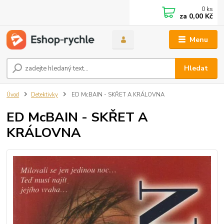
0
ks
za
0,00 Kč
Menu
Hledat
Úvod
Detektivky
ED McBAIN - SKŘET A KRÁLOVNA
ED McBAIN - SKŘET A
KRÁLOVNA