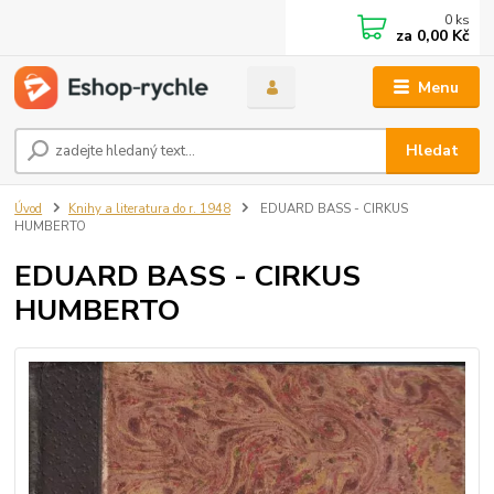
0
ks
za
0,00 Kč
Menu
Hledat
Úvod
Knihy a literatura do r. 1948
EDUARD BASS - CIRKUS
HUMBERTO
EDUARD BASS - CIRKUS
HUMBERTO