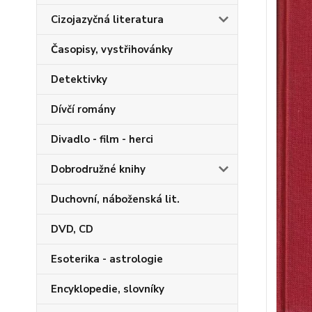
Cizojazyčná literatura
Časopisy, vystřihovánky
Detektivky
Dívčí romány
Divadlo - film - herci
Dobrodružné knihy
Duchovní, náboženská lit.
DVD, CD
Esoterika - astrologie
Encyklopedie, slovníky