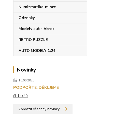
Numizmatika-mince
Odznaky
Modely aut - Abrex
RETRO PUZZLE
AUTO MODELY 1:24
Novinky
16.06.2020
PODPOŘTE, DĚKUJEME
číst celé
Zobrazit všechny novinky