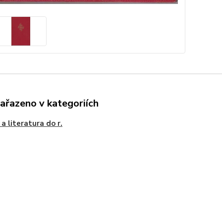
zařazeno v kategoriích
 a literatura do r.