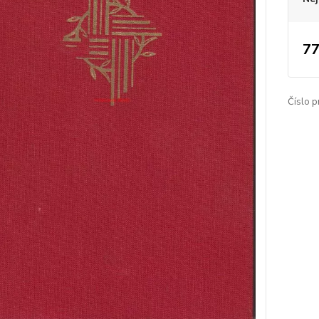
77
Číslo p