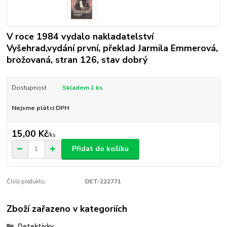
V roce 1984 vydalo nakladatelství
Vyšehrad,vydání první, překlad Jarmila Emmerová,
brožovaná, stran 126, stav dobrý
Dostupnost
Skladem 1 ks
Nejsme plátci DPH
15,00 Kč
/
ks
Přidat do košíku
Číslo produktu:
DET-222771
Zboží zařazeno v kategoriích
Detektivky