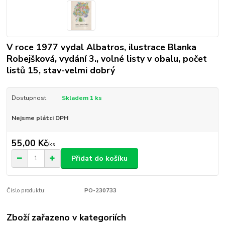
V roce 1977 vydal Albatros, ilustrace Blanka
Robejšková, vydání 3., volné listy v obalu, počet
listů 15, stav-velmi dobrý
Dostupnost
Skladem 1 ks
Nejsme plátci DPH
55,00 Kč
/
ks
Přidat do košíku
Číslo produktu:
PO-230733
Zboží zařazeno v kategoriích