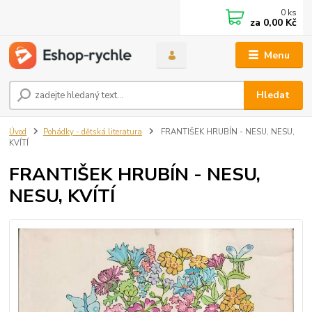
0
ks
za
0,00 Kč
Menu
Hledat
Úvod
Pohádky - dětská literatura
FRANTIŠEK HRUBÍN - NESU, NESU,
KVÍTÍ
FRANTIŠEK HRUBÍN - NESU,
NESU, KVÍTÍ