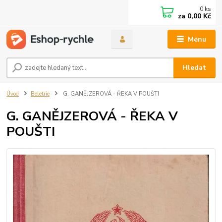
0
ks
za
0,00 Kč
Menu
Hledat
Úvod
Beletrie
G. GANĚJZEROVÁ - ŘEKA V POUŠTI
G. GANĚJZEROVÁ - ŘEKA V
POUŠTI