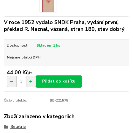
V roce 1952 vydalo SNDK Praha, vydání první,
překlad R. Neznal, vázaná, stran 180, stav dobrý
Dostupnost
Skladem 1 ks
Nejsme plátci DPH
44,00 Kč
/
ks
Přidat do košíku
Číslo produktu:
BE-221575
Zboží zařazeno v kategoriích
Beletrie