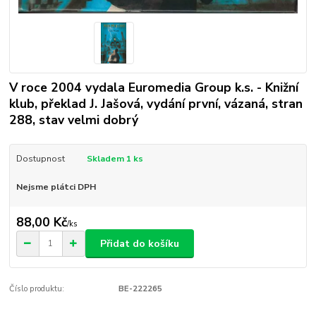
V roce 2004 vydala Euromedia Group k.s. - Knižní
klub, překlad J. Jašová, vydání první, vázaná, stran
288, stav velmi dobrý
Dostupnost
Skladem 1 ks
Nejsme plátci DPH
88,00 Kč
/
ks
Přidat do košíku
Číslo produktu:
BE-222265