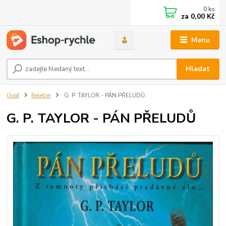
0
ks
za
0,00 Kč
Menu
Hledat
Úvod
Beletrie
G. P. TAYLOR - PÁN PŘELUDŮ
G. P. TAYLOR - PÁN PŘELUDŮ