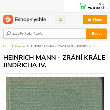
0
ks
za
0,00 Kč
Menu
Hledat
Úvod
Beletrie
HEINRICH MANN - ZRÁNÍ KRÁLE JINDŘICHA IV.
HEINRICH MANN - ZRÁNÍ KRÁLE
JINDŘICHA IV.