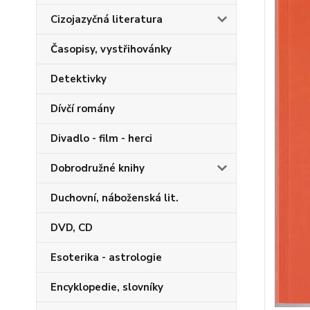
Cizojazyčná literatura
Časopisy, vystřihovánky
Detektivky
Dívčí romány
Divadlo - film - herci
Dobrodružné knihy
Duchovní, náboženská lit.
DVD, CD
Esoterika - astrologie
Encyklopedie, slovníky