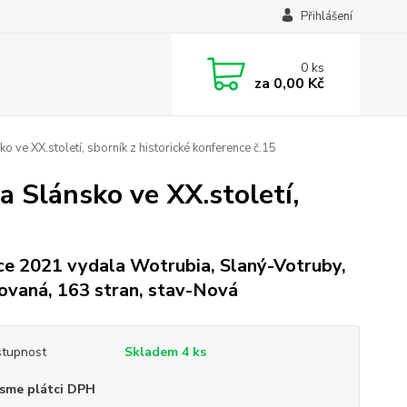
Přihlášení
0
ks
za
0,00 Kč
ve XX.století, sborník z historické konference č.15
Slánsko ve XX.století,
ce 2021 vydala Wotrubia, Slaný-Votruby,
ovaná, 163 stran, stav-Nová
tupnost
Skladem 4 ks
sme plátci DPH