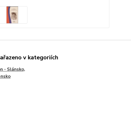
zařazeno v kategoriích
n - Slánsko,
ensko