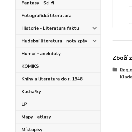
Fantasy - Sci-fi
Fotografická literatura
Historie - Literatura faktu
Hudební literatura - noty zpěv
Humor - anekdoty
Zboží 
KOMIKS
Regio
Klad
Knihy a literatura do r. 1948
Kuchařky
LP
Mapy - atlasy
Místopisy