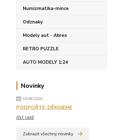
Numizmatika-mince
Odznaky
Modely aut - Abrex
RETRO PUZZLE
AUTO MODELY 1:24
Novinky
16.06.2020
PODPOŘTE, DĚKUJEME
číst celé
Zobrazit všechny novinky