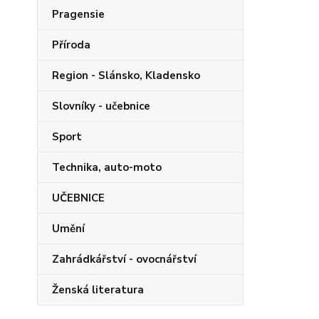
Pragensie
Příroda
Region - Slánsko, Kladensko
Slovníky - učebnice
Sport
Technika, auto-moto
UČEBNICE
Umění
Zahrádkářství - ovocnářství
Ženská literatura