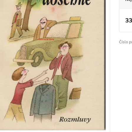
33
Číslo p