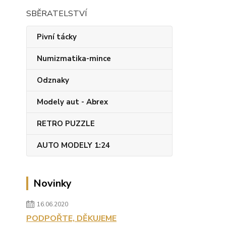
SBĚRATELSTVÍ
Pivní tácky
Numizmatika-mince
Odznaky
Modely aut - Abrex
RETRO PUZZLE
AUTO MODELY 1:24
Novinky
16.06.2020
PODPOŘTE, DĚKUJEME