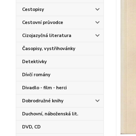
Cestopisy
Cestovní průvodce
Cizojazyčná literatura
Časopisy, vystřihovánky
Detektivky
Dívčí romány
Divadlo - film - herci
Dobrodružné knihy
Duchovní, náboženská lit.
DVD, CD