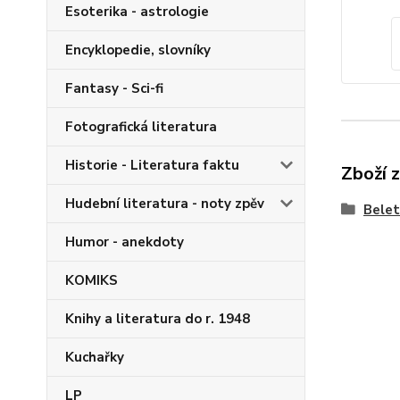
Esoterika - astrologie
Encyklopedie, slovníky
Fantasy - Sci-fi
Fotografická literatura
Historie - Literatura faktu
Zboží 
Hudební literatura - noty zpěv
Belet
Humor - anekdoty
KOMIKS
Knihy a literatura do r. 1948
Kuchařky
LP