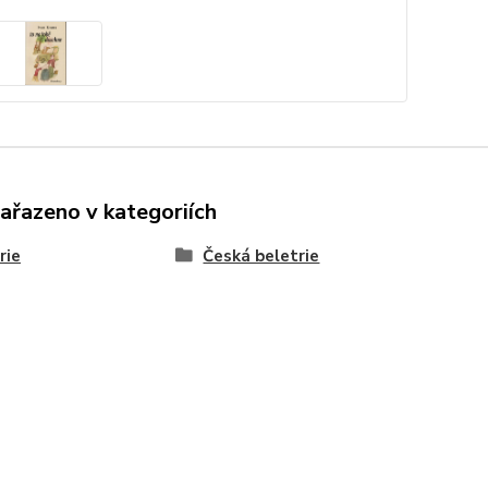
zařazeno v kategoriích
rie
Česká beletrie