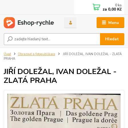
0
ks
za
0,00 Kč
Menu
Hledat
Úvod
Obrazové a fotopublikace
JIŘÍ DOLEŽAL, IVAN DOLEŽAL - ZLATÁ
PRAHA
JIŘÍ DOLEŽAL, IVAN DOLEŽAL -
ZLATÁ PRAHA