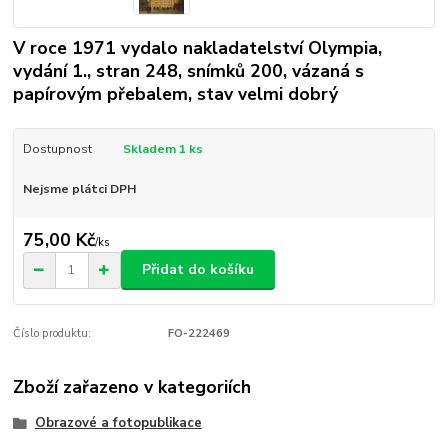
V roce 1971 vydalo nakladatelství Olympia,
vydání 1., stran 248, snímků 200, vázaná s
papírovým přebalem, stav velmi dobrý
Dostupnost
Skladem 1 ks
Nejsme plátci DPH
75,00 Kč
/
ks
Přidat do košíku
Číslo produktu:
FO-222469
Zboží zařazeno v kategoriích
Obrazové a fotopublikace