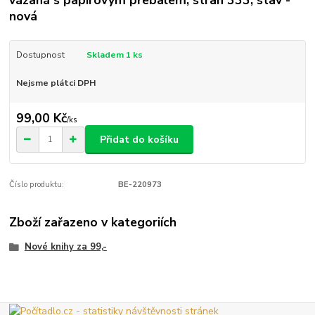
nová
Dostupnost
Skladem 1 ks
Nejsme plátci DPH
99,00 Kč
/
ks
Přidat do košíku
Číslo produktu:
BE-220973
Zboží zařazeno v kategoriích
Nové knihy za 99,-