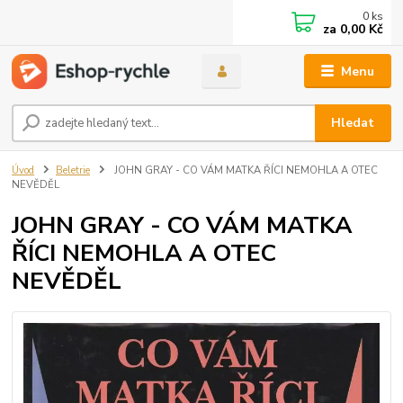
0
ks
za
0,00 Kč
Menu
Hledat
Úvod
Beletrie
JOHN GRAY - CO VÁM MATKA ŘÍCI NEMOHLA A OTEC
NEVĚDĚL
JOHN GRAY - CO VÁM MATKA
ŘÍCI NEMOHLA A OTEC
NEVĚDĚL