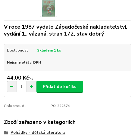
V roce 1987 vydalo Západočeské nakladatelství,
vydání 1., vázaná, stran 172, stav dobrý
Dostupnost
Skladem 1 ks
Nejsme plátci DPH
44,00 Kč
/
ks
Přidat do košíku
Číslo produktu:
PO-222574
Zboží zařazeno v kategoriích
Pohádky - dětská literatura