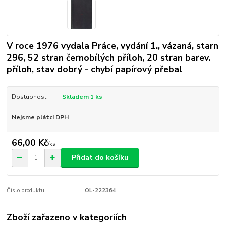
V roce 1976 vydala Práce, vydání 1., vázaná, starn
296, 52 stran černobílých příloh, 20 stran barev.
příloh, stav dobrý - chybí papírový přebal
Dostupnost
Skladem 1 ks
Nejsme plátci DPH
66,00 Kč
/
ks
Přidat do košíku
Číslo produktu:
OL-222364
Zboží zařazeno v kategoriích