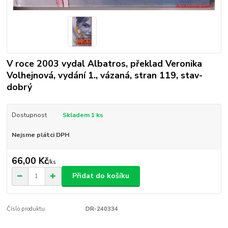
V roce 2003 vydal Albatros, překlad Veronika
Volhejnová, vydání 1., vázaná, stran 119, stav-
dobrý
Dostupnost
Skladem 1 ks
Nejsme plátci DPH
66,00 Kč
/
ks
Přidat do košíku
Číslo produktu:
DR-240334