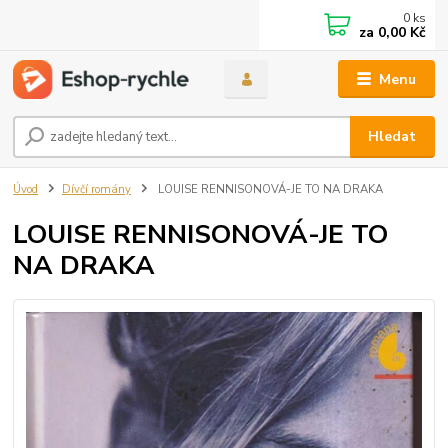
0
ks
za
0,00 Kč
Menu
Hledat
Úvod
Dívčí romány
LOUISE RENNISONOVÁ-JE TO NA DRAKA
LOUISE RENNISONOVÁ-JE TO
NA DRAKA