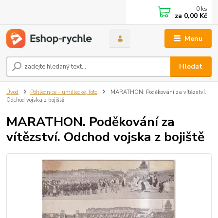
0
ks
za
0,00 Kč
Menu
Hledat
Úvod
Pohlednice - umělecké, foto
MARATHON. Poděkování za vítězství.
Odchod vojska z bojiště
MARATHON. Poděkování za
vítězství. Odchod vojska z bojiště