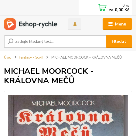
0
ks
za
0,00 Kč
Menu
Hledat
Úvod
Fantasy - Sci-fi
MICHAEL MOORCOCK - KRÁLOVNA MEČŮ
MICHAEL MOORCOCK -
KRÁLOVNA MEČŮ