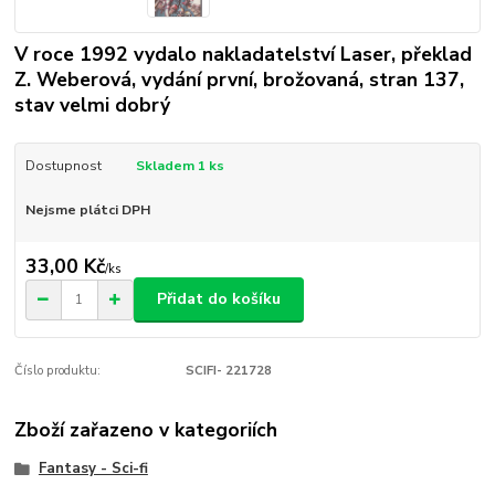
V roce 1992 vydalo nakladatelství Laser, překlad
Z. Weberová, vydání první, brožovaná, stran 137,
stav velmi dobrý
Dostupnost
Skladem 1 ks
Nejsme plátci DPH
33,00 Kč
/
ks
Přidat do košíku
Číslo produktu:
SCIFI- 221728
Zboží zařazeno v kategoriích
Fantasy - Sci-fi