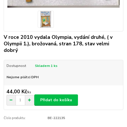
V roce 2010 vydala Olympia, vydání druhé, ( v
Olympii 1.), brožovaná, stran 178, stav velmi
dobrý
Dostupnost
Skladem 1 ks
Nejsme plátci DPH
44,00 Kč
/
ks
Přidat do košíku
Číslo produktu:
BE-222135