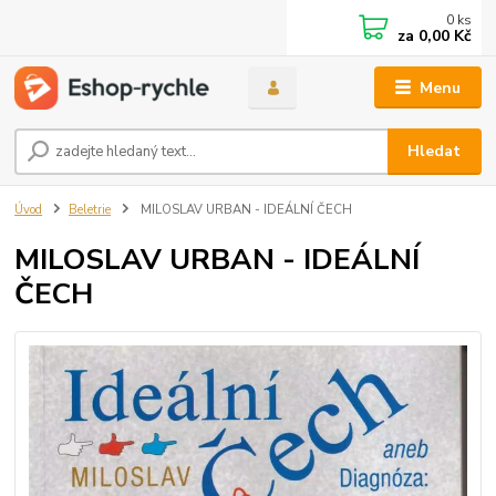
0
ks
za
0,00 Kč
Menu
Hledat
Úvod
Beletrie
MILOSLAV URBAN - IDEÁLNÍ ČECH
MILOSLAV URBAN - IDEÁLNÍ
ČECH