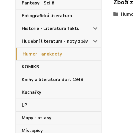
Zboží 
Fantasy - Sci-fi
Humo
Fotografická literatura
Historie - Literatura faktu
Hudební literatura - noty zpěv
Humor - anekdoty
KOMIKS
Knihy a literatura do r. 1948
Kuchařky
LP
Mapy - atlasy
Místopisy