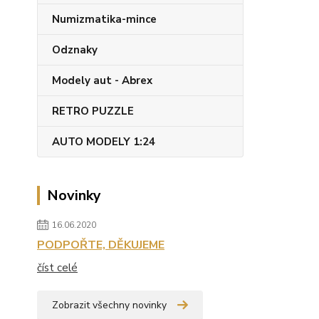
Numizmatika-mince
Odznaky
Modely aut - Abrex
RETRO PUZZLE
AUTO MODELY 1:24
Novinky
16.06.2020
PODPOŘTE, DĚKUJEME
číst celé
Zobrazit všechny novinky