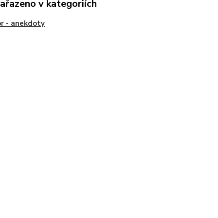
zařazeno v kategoriích
r - anekdoty