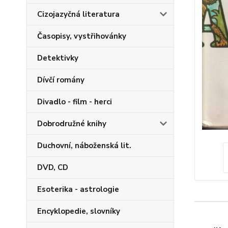
Cizojazyčná literatura
Časopisy, vystřihovánky
Detektivky
Dívčí romány
Divadlo - film - herci
Dobrodružné knihy
Duchovní, náboženská lit.
DVD, CD
Esoterika - astrologie
Encyklopedie, slovníky