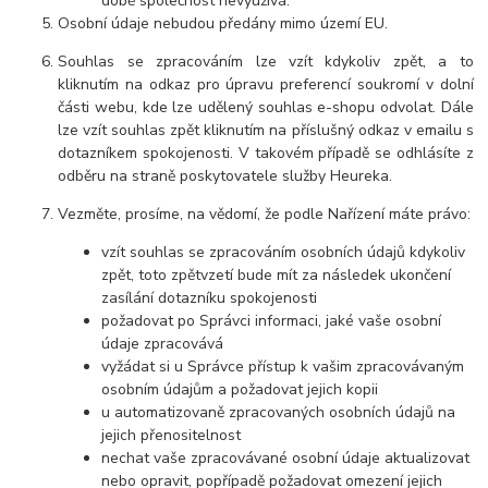
době společnost nevyužívá.
Osobní údaje nebudou předány mimo území EU.
Souhlas se zpracováním lze vzít kdykoliv zpět, a to
kliknutím na odkaz pro úpravu preferencí soukromí v dolní
části webu, kde lze udělený souhlas e-shopu odvolat. Dále
lze vzít souhlas zpět kliknutím na příslušný odkaz v emailu s
dotazníkem spokojenosti. V takovém případě se odhlásíte z
odběru na straně poskytovatele služby Heureka.
Vezměte, prosíme, na vědomí, že podle Nařízení máte právo:
vzít souhlas se zpracováním osobních údajů kdykoliv
zpět, toto zpětvzetí bude mít za následek ukončení
zasílání dotazníku spokojenosti
požadovat po Správci informaci, jaké vaše osobní
údaje zpracovává
vyžádat si u Správce přístup k vašim zpracovávaným
osobním údajům a požadovat jejich kopii
u automatizovaně zpracovaných osobních údajů na
jejich přenositelnost
nechat vaše zpracovávané osobní údaje aktualizovat
nebo opravit, popřípadě požadovat omezení jejich