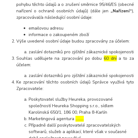
pohybu těchto údajů a o zrušení směrnice 95/46/ES (obecné
nařízení o ochraně osobních údajů) (dále jen
„Nařízení“
),
zpracovával/a následující osobní údaje:
emailovou adresu
informace o zakoupeném zboží
Výše uvedené osobní údaje budou zpracovány za účelem:
zaslání dotazníků pro zjištění zákaznické spokojenosti
Souhlas udělujete na zpracování po dobu
60 dní
a to za
účelem:
zaslání dotazníků pro zjištění zákaznické spokojenosti
Ke zpracování těchto osobních údajů Správce využívá tyto
Zpracovatele:
Poskytovatel služby Heureka, provozované
společností Heureka Shopping s.r.o., sídlem
Karolinská 650/1, 186 00, Praha 8-Karlín
Marketingová agentura
………
Případně další poskytovatelé zpracovatelských
softwarů, služeb a aplikací, které však v současné