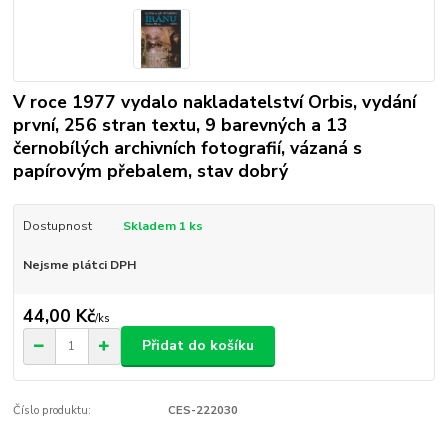
V roce 1977 vydalo nakladatelství Orbis, vydání
první, 256 stran textu, 9 barevných a 13
černobílých archivních fotografií, vázaná s
papírovým přebalem, stav dobrý
Dostupnost
Skladem 1 ks
Nejsme plátci DPH
44,00 Kč
/
ks
Přidat do košíku
Číslo produktu:
CES-222030