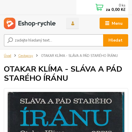
0
ks
za
0,00 Kč
Menu
Hledat
Úvod
Cestopisy
OTAKAR KLÍMA - SLÁVA A PÁD STARÉHO ÍRÁNU
OTAKAR KLÍMA - SLÁVA A PÁD
STARÉHO ÍRÁNU