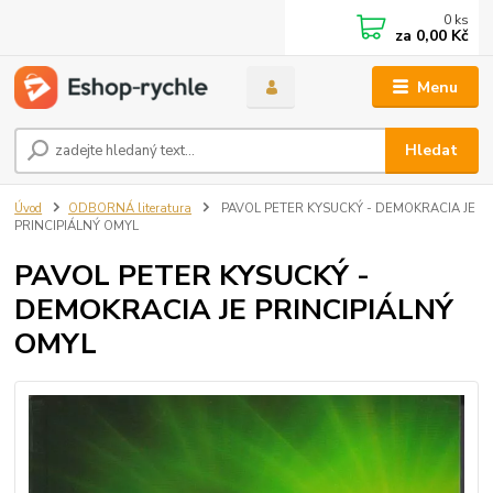
0
ks
za
0,00 Kč
Menu
Hledat
Úvod
ODBORNÁ literatura
PAVOL PETER KYSUCKÝ - DEMOKRACIA JE
PRINCIPIÁLNÝ OMYL
PAVOL PETER KYSUCKÝ -
DEMOKRACIA JE PRINCIPIÁLNÝ
OMYL