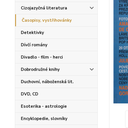
Cizojazyčná literatura
Časopisy, vystřihovánky
Detektivky
Dívčí romány
Divadlo - film - herci
Dobrodružné knihy
Duchovní, náboženská lit.
DVD, CD
Esoterika - astrologie
Encyklopedie, slovníky