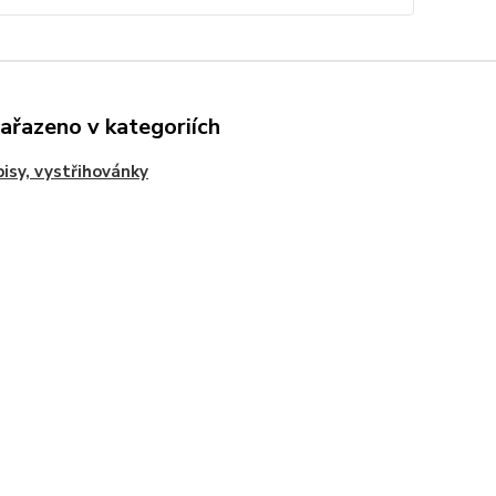
zařazeno v kategoriích
isy, vystřihovánky