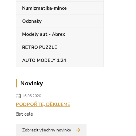
Numizmatika-mince
Odznaky
Modely aut - Abrex
RETRO PUZZLE
AUTO MODELY 1:24
Novinky
16.06.2020
PODPOŘTE, DĚKUJEME
číst celé
Zobrazit všechny novinky