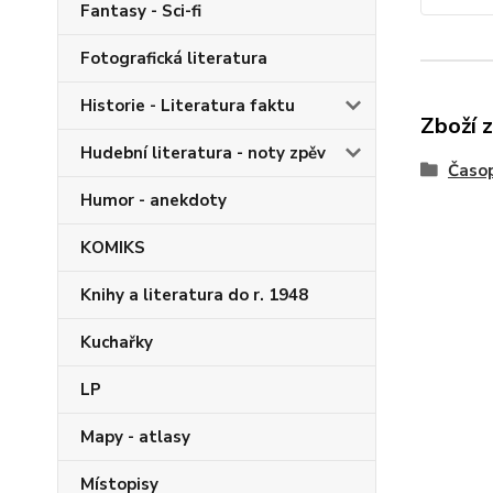
Fantasy - Sci-fi
Fotografická literatura
Historie - Literatura faktu
Zboží 
Hudební literatura - noty zpěv
Časop
Humor - anekdoty
KOMIKS
Knihy a literatura do r. 1948
Kuchařky
LP
Mapy - atlasy
Místopisy