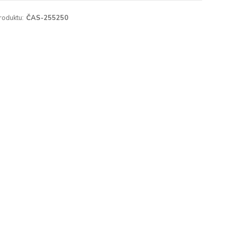
roduktu:
ČAS-255250