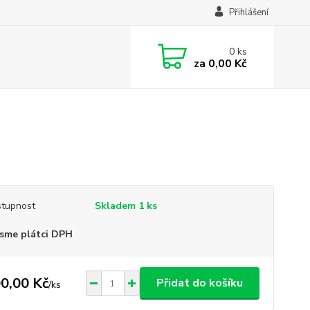
Přihlášení
0
ks
za
0,00 Kč
tupnost
Skladem 1 ks
sme plátci DPH
0,00 Kč
Přidat do košíku
/
ks