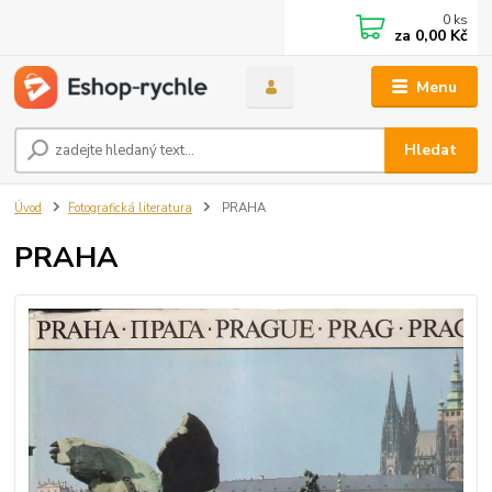
0
ks
za
0,00 Kč
Menu
Hledat
Úvod
Fotografická literatura
PRAHA
PRAHA