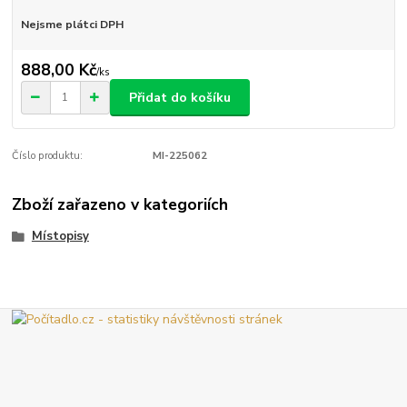
Nejsme plátci DPH
888,00 Kč
/
ks
Přidat do košíku
Číslo produktu:
MI-225062
Zboží zařazeno v kategoriích
Místopisy