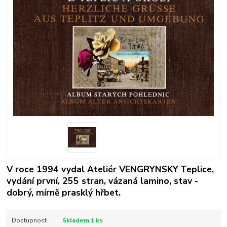
V roce 1994 vydal Ateliér VENGRYNSKY Teplice,
vydání první, 255 stran, vázaná lamino, stav -
dobrý, mírně prasklý hřbet.
Dostupnost
Skladem 1 ks