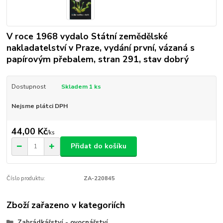
V roce 1968 vydalo Státní zemědělské
nakladatelství v Praze, vydání první, vázaná s
papírovým přebalem, stran 291, stav dobrý
Dostupnost
Skladem 1 ks
Nejsme plátci DPH
44,00 Kč
/
ks
Přidat do košíku
Číslo produktu:
ZA-220845
Zboží zařazeno v kategoriích
Zahrádkářství - ovocnářství