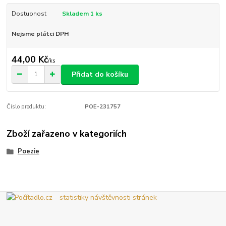
Dostupnost
Skladem 1 ks
Nejsme plátci DPH
44,00 Kč
/
ks
Přidat do košíku
Číslo produktu:
POE-231757
Zboží zařazeno v kategoriích
Poezie