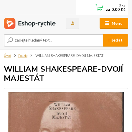
0
ks
za
0,00 Kč
Menu
Hledat
Úvod
Poezie
WILLIAM SHAKESPEARE-DVOJÍ MAJESTÁT
WILLIAM SHAKESPEARE-DVOJÍ
MAJESTÁT