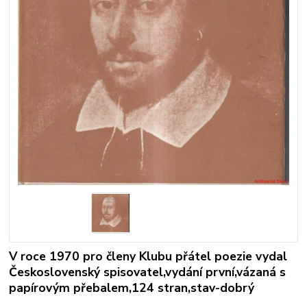
V roce 1970 pro členy Klubu přátel poezie vydal
Československý spisovatel,vydání první,vázaná s
papírovým přebalem,124 stran,stav-dobrý