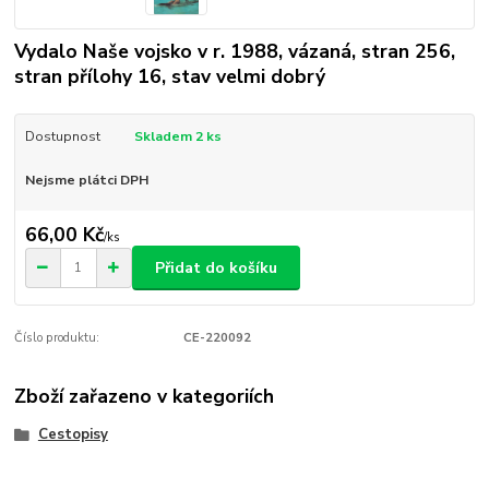
Vydalo Naše vojsko v r. 1988, vázaná, stran 256,
stran přílohy 16, stav velmi dobrý
Dostupnost
Skladem 2 ks
Nejsme plátci DPH
66,00 Kč
/
ks
Přidat do košíku
Číslo produktu:
CE-220092
Zboží zařazeno v kategoriích
Cestopisy