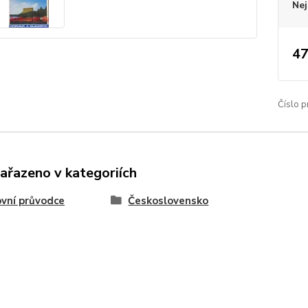
Nej
47
Číslo p
zařazeno v kategoriích
vní průvodce
Československo