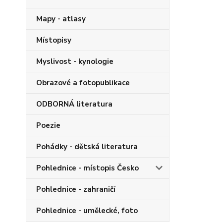
Mapy - atlasy
Místopisy
Myslivost - kynologie
Obrazové a fotopublikace
ODBORNÁ literatura
Poezie
Pohádky - dětská literatura
Pohlednice - místopis Česko
Pohlednice - zahraničí
Pohlednice - umělecké, foto