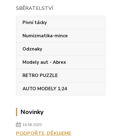
SBĚRATELSTVÍ
Pivní tácky
Numizmatika-mince
Odznaky
Modely aut - Abrex
RETRO PUZZLE
AUTO MODELY 1:24
Novinky
16.06.2020
PODPOŘTE, DĚKUJEME