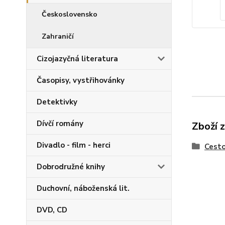
Československo
Zahraničí
Cizojazyčná literatura
Časopisy, vystřihovánky
Detektivky
Dívčí romány
Zboží 
Divadlo - film - herci
Cesto
Dobrodružné knihy
Duchovní, náboženská lit.
DVD, CD