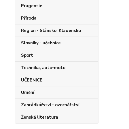
Pragensie
Příroda
Region - Slánsko, Kladensko
Slovníky - učebnice
Sport
Technika, auto-moto
UČEBNICE
Umění
Zahrádkářství - ovocnářství
Ženská literatura