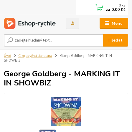
0
ks
za
0,00 Kč
Menu
Hledat
Úvod
Cizojazyčná literatura
George Goldberg - MARKING IT IN
SHOWBIZ
George Goldberg - MARKING IT
IN SHOWBIZ