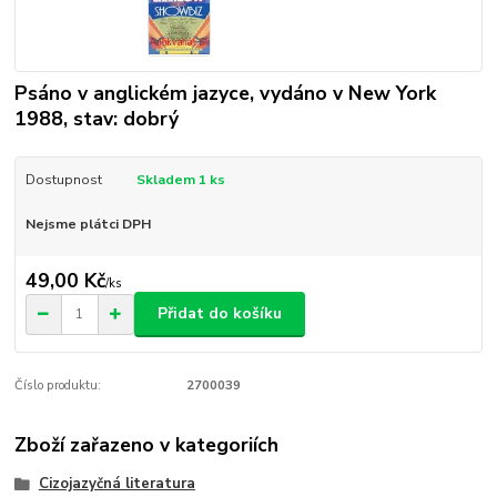
Psáno v anglickém jazyce, vydáno v New York
1988, stav: dobrý
Dostupnost
Skladem 1 ks
Nejsme plátci DPH
49,00 Kč
/
ks
Přidat do košíku
Číslo produktu:
2700039
Zboží zařazeno v kategoriích
Cizojazyčná literatura