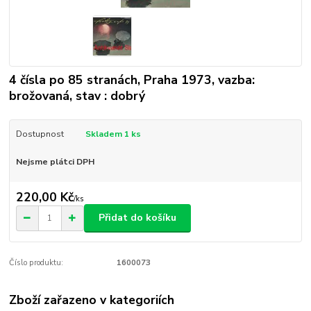
4 čísla po 85 stranách, Praha 1973, vazba:
brožovaná, stav : dobrý
Dostupnost
Skladem 1 ks
Nejsme plátci DPH
220,00 Kč
/
ks
Přidat do košíku
Číslo produktu:
1600073
Zboží zařazeno v kategoriích