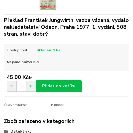
Překlad František Jungwirth, vazba vázaná, vydalo
nakladatelství Odeon, Praha 1977, 1. vydání, 508
stran, stav: dobrý
Dostupnost
Skladem 1 ks
Nejsme plátci DPH
45,00 Kč
/
ks
Přidat do košíku
Číslo produktu:
3100068
Zboží zařazeno v kategoriích
Detektivky