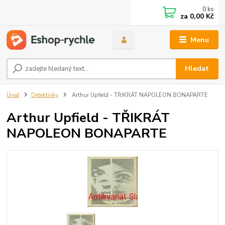
0
ks
za
0,00 Kč
Menu
Hledat
Úvod
Detektivky
Arthur Upfield - TŘIKRÁT NAPOLEON BONAPARTE
Arthur Upfield - TŘIKRÁT
NAPOLEON BONAPARTE