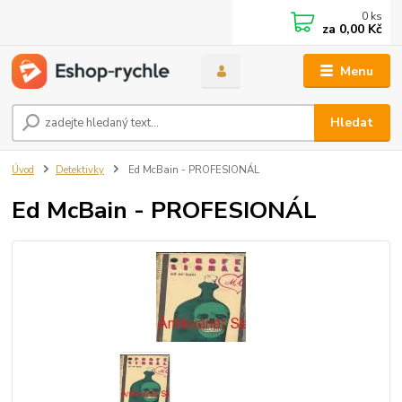
0
ks
za
0,00 Kč
Menu
Hledat
Úvod
Detektivky
Ed McBain - PROFESIONÁL
Ed McBain - PROFESIONÁL