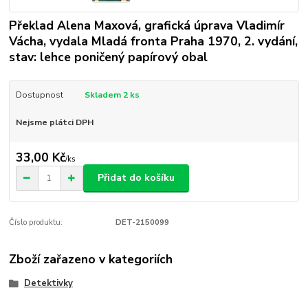
Překlad Alena Maxová, grafická úprava Vladimír
Vácha, vydala Mladá fronta Praha 1970, 2. vydání,
stav: lehce poničený papírový obal
Dostupnost
Skladem 2 ks
Nejsme plátci DPH
33,00 Kč
/
ks
Přidat do košíku
Číslo produktu:
DET-2150099
Zboží zařazeno v kategoriích
Detektivky