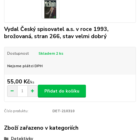
Vydal Český spisovatel a.s. v roce 1993,
brožovaná, stran 266, stav velmi dobrý
Dostupnost
Skladem 2 ks
Nejsme plátci DPH
55,00 Kč
/
ks
Přidat do košíku
Číslo produktu:
DET-210310
Zboží zařazeno v kategoriích
Detektivky