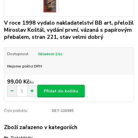
V roce 1998 vydalo nakladatelství BB art, přeložil
Miroslav Košťál, vydání první, vázaná s papírovým
přebalem, stran 221, stav velmi dobrý
Dostupnost
Skladem 2 ks
Nejsme plátci DPH
99,00 Kč
/
ks
Přidat do košíku
Číslo produktu:
DET-220365
Zboží zařazeno v kategoriích