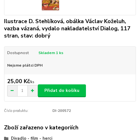
Ilustrace D. Stehlíková, obálka Václav Koželuh,
vazba vázaná, vydalo nakladatelství Dialog, 117
stran, stav: dobrý
Dostupnost
Skladem 1 ks
Nejsme plátci DPH
25,00 Kč
/
ks
Přidat do košíku
Číslo produktu:
DI-200572
Zboží zařazeno v kategoriích
Divadlo - film - herci