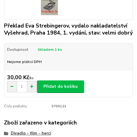
Překlad Eva Strebingerov, vydalo nakladatelství
Vyšehrad, Praha 1984, 1. vydání, stav: velmi dobrý
Dostupnost
Skladem 1 ks
Nejsme plátci DPH
30,00 Kč
/
ks
Přidat do košíku
Číslo produktu:
3700121
Zboží zařazeno v kategoriích
Divadlo - film - herci