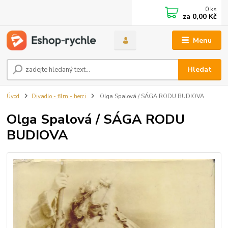
0
ks
za
0,00 Kč
Menu
Hledat
Úvod
Divadlo - film - herci
Olga Spalová / SÁGA RODU BUDIOVA
Olga Spalová / SÁGA RODU
BUDIOVA