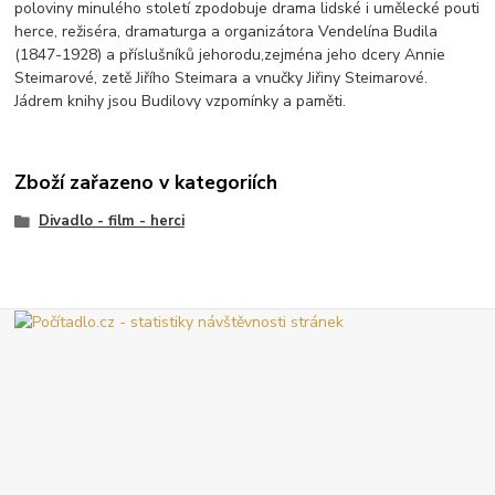
poloviny minulého století zpodobuje drama lidské i umělecké pouti
herce, režiséra, dramaturga a organizátora Vendelína Budila
(1847-1928) a příslušníků jehorodu,zejména jeho dcery Annie
Steimarové, zetě Jiřího Steimara a vnučky Jiřiny Steimarové.
Jádrem knihy jsou Budilovy vzpomínky a paměti.
Zboží zařazeno v kategoriích
Divadlo - film - herci