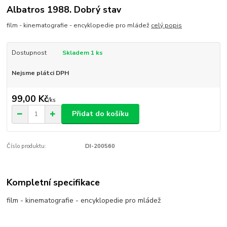
Albatros 1988. Dobrý stav
film - kinematografie - encyklopedie pro mládež
celý popis
Dostupnost
Skladem 1 ks
Nejsme plátci DPH
99,00 Kč
/
ks
Přidat do košíku
Číslo produktu:
DI-200560
Kompletní specifikace
film - kinematografie - encyklopedie pro mládež