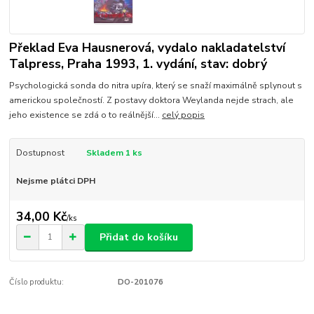
Překlad Eva Hausnerová, vydalo nakladatelství
Talpress, Praha 1993, 1. vydání, stav: dobrý
Psychologická sonda do nitra upíra, který se snaží maximálně splynout s
americkou společností. Z postavy doktora Weylanda nejde strach, ale
jeho existence se zdá o to reálnější...
celý popis
Dostupnost
Skladem 1 ks
Nejsme plátci DPH
34,00 Kč
/
ks
Přidat do košíku
Číslo produktu:
DO-201076