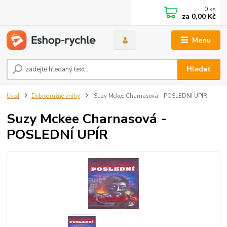
0
ks
za
0,00 Kč
Menu
Hledat
Úvod
Dobrodružné knihy
Suzy Mckee Charnasová - POSLEDNÍ UPÍR
Suzy Mckee Charnasová -
POSLEDNÍ UPÍR