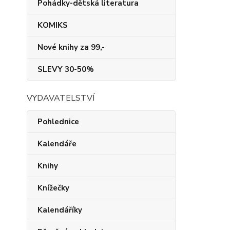
Pohádky-dětská literatura
KOMIKS
Nové knihy za 99,-
SLEVY 30-50%
VYDAVATELSTVÍ
Pohlednice
Kalendáře
Knihy
Knížečky
Kalendáříky