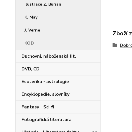
Ilustrace Z. Burian
K. May
J. Verne
Zboží 
KOD
Dobro
Duchovní, náboženská lit.
DVD, CD
Esoterika - astrologie
Encyklopedie, slovníky
Fantasy - Sci-fi
Fotografická literatura