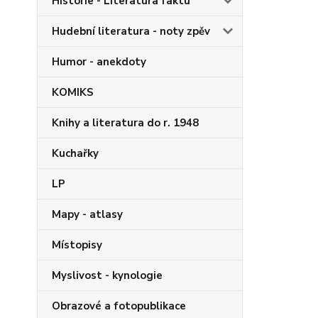
Historie - Literatura faktu
Hudební literatura - noty zpěv
Humor - anekdoty
KOMIKS
Knihy a literatura do r. 1948
Kuchařky
LP
Mapy - atlasy
Místopisy
Myslivost - kynologie
Obrazové a fotopublikace