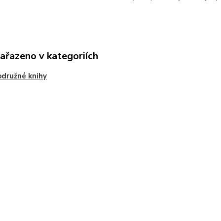
zařazeno v kategoriích
družné knihy