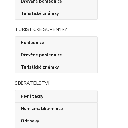
Dřevěné pohlednice
Turistické známky
TURISTICKÉ SUVENÝRY
Pohlednice
Dřevěné pohlednice
Turistické známky
SBĚRATELSTVÍ
Pivní tácky
Numizmatika-mince
Odznaky