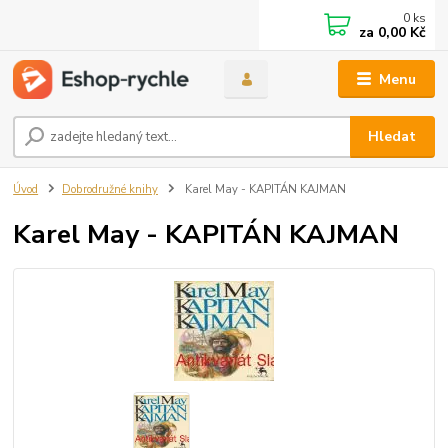
0
ks
za
0,00 Kč
Menu
Hledat
Úvod
Dobrodružné knihy
Karel May - KAPITÁN KAJMAN
Karel May - KAPITÁN KAJMAN