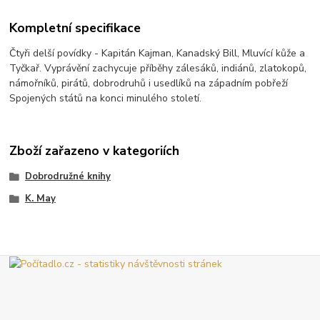
Kompletní specifikace
Čtyři delší povídky - Kapitán Kajman, Kanadský Bill, Mluvící kůže a
Tyčkař. Vyprávění zachycuje příběhy zálesáků, indiánů, zlatokopů,
námořníků, pirátů, dobrodruhů i usedlíků na západním pobřeží
Spojených států na konci minulého století.
Zboží zařazeno v kategoriích
Dobrodružné knihy
K. May