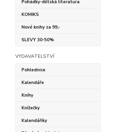
Pohádky-dětská literatura
KOMIKS
Nové knihy za 99,-
SLEVY 30-50%
VYDAVATELSTVÍ
Pohlednice
Kalendáře
Knihy
Knížečky
Kalendáříky