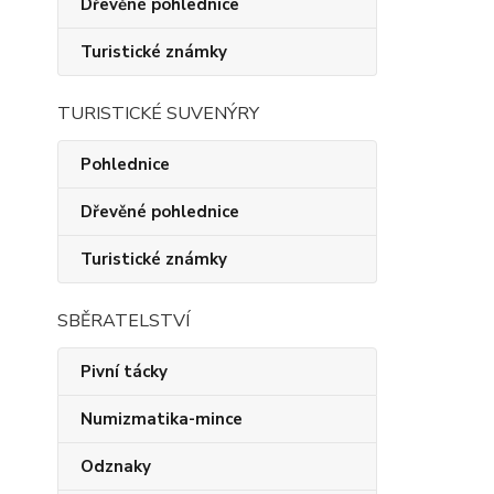
Dřevěné pohlednice
Turistické známky
TURISTICKÉ SUVENÝRY
Pohlednice
Dřevěné pohlednice
Turistické známky
SBĚRATELSTVÍ
Pivní tácky
Numizmatika-mince
Odznaky