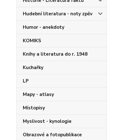
Historie - Literatura faktu
Hudební literatura - noty zpěv
Humor - anekdoty
KOMIKS
Knihy a literatura do r. 1948
Kuchařky
LP
Mapy - atlasy
Místopisy
Myslivost - kynologie
Obrazové a fotopublikace