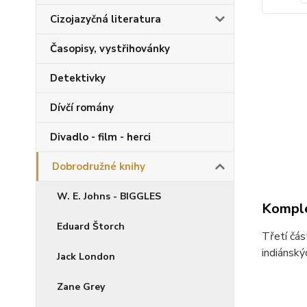
Cizojazyčná literatura
Časopisy, vystřihovánky
Detektivky
Dívčí romány
Divadlo - film - herci
Dobrodružné knihy
W. E. Johns - BIGGLES
Komple
Eduard Štorch
Třetí čás
indiánský
Jack London
Zane Grey