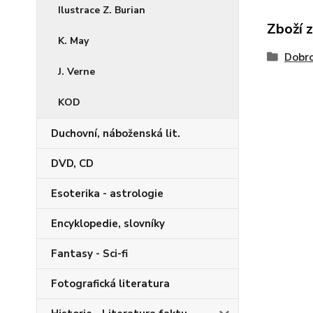
Ilustrace Z. Burian
Zboží 
K. May
Dobro
J. Verne
KOD
Duchovní, náboženská lit.
DVD, CD
Esoterika - astrologie
Encyklopedie, slovníky
Fantasy - Sci-fi
Fotografická literatura