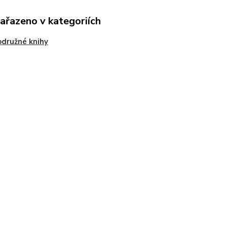
zařazeno v kategoriích
družné knihy