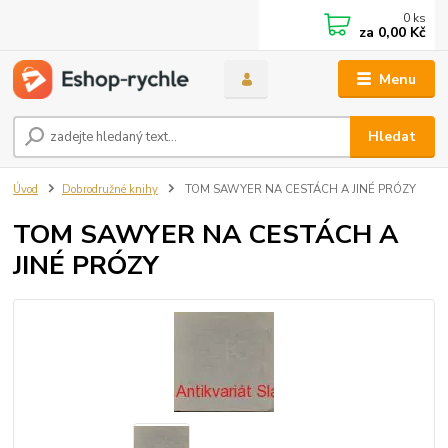
0
ks
za
0,00 Kč
Menu
Hledat
Úvod
Dobrodružné knihy
TOM SAWYER NA CESTÁCH A JINÉ PRÓZY
TOM SAWYER NA CESTÁCH A
JINÉ PRÓZY