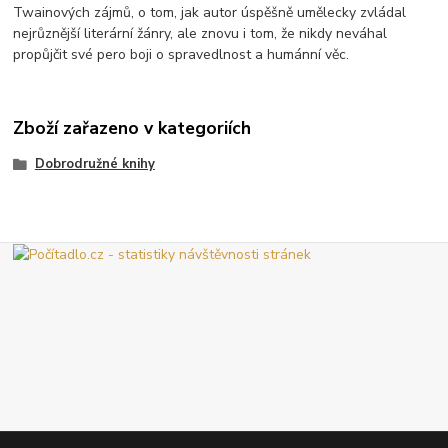
Twainových zájmů, o tom, jak autor úspěšně umělecky zvládal
nejrůznější literární žánry, ale znovu i tom, že nikdy neváhal
propůjčit své pero boji o spravedlnost a humánní věc.
Zboží zařazeno v kategoriích
Dobrodružné knihy