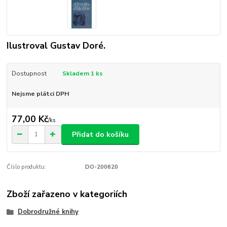
Ilustroval Gustav Doré.
Dostupnost
Skladem 1 ks
Nejsme plátci DPH
77,00 Kč
/
ks
Přidat do košíku
Číslo produktu:
DO-200620
Zboží zařazeno v kategoriích
Dobrodružné knihy