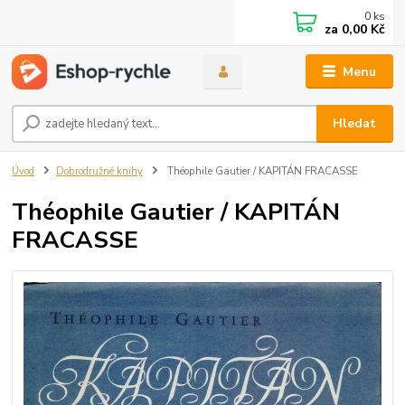
0
ks
za
0,00 Kč
Menu
Hledat
Úvod
Dobrodružné knihy
Théophile Gautier / KAPITÁN FRACASSE
Théophile Gautier / KAPITÁN
FRACASSE